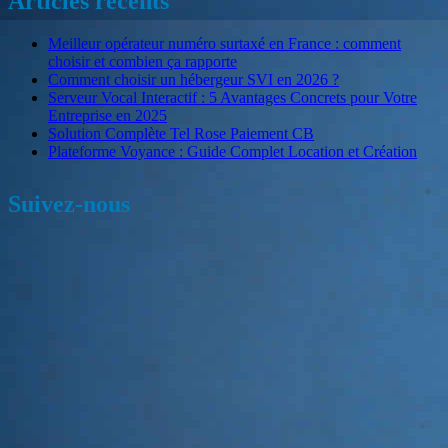
Articles récents
Meilleur opérateur numéro surtaxé en France : comment
choisir et combien ça rapporte
Comment choisir un hébergeur SVI en 2026 ?
Serveur Vocal Interactif : 5 Avantages Concrets pour Votre
Entreprise en 2025
Solution Complète Tel Rose Paiement CB
Plateforme Voyance : Guide Complet Location et Création
Suivez-nous