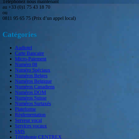
Téléphonez nous maintenant
au +33 (0)1 75 43 18 70
ou
0811 95 65 75 (Prix d’un appel local)
Catégories
Audiotel
Carte Bancaire
Micro-Paiement
Numéro 08
Numéro Spéciaux
Numéros Belges
Numéros Belgique
Numéros Canadiens
Numéros DOM
Numéros Suisse
Numéros Surtaxés
Plateforme
Règlementation
Serveur vocal
Services vocaux
SMS
Téléphonie CENTREX