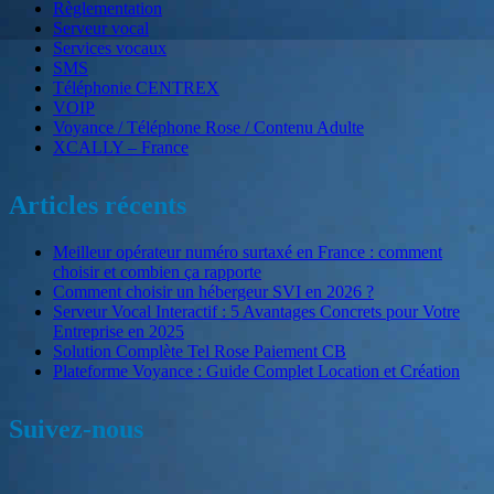
Règlementation
Serveur vocal
Services vocaux
SMS
Téléphonie CENTREX
VOIP
Voyance / Téléphone Rose / Contenu Adulte
XCALLY – France
Articles récents
Meilleur opérateur numéro surtaxé en France : comment
choisir et combien ça rapporte
Comment choisir un hébergeur SVI en 2026 ?
Serveur Vocal Interactif : 5 Avantages Concrets pour Votre
Entreprise en 2025
Solution Complète Tel Rose Paiement CB
Plateforme Voyance : Guide Complet Location et Création
Suivez-nous