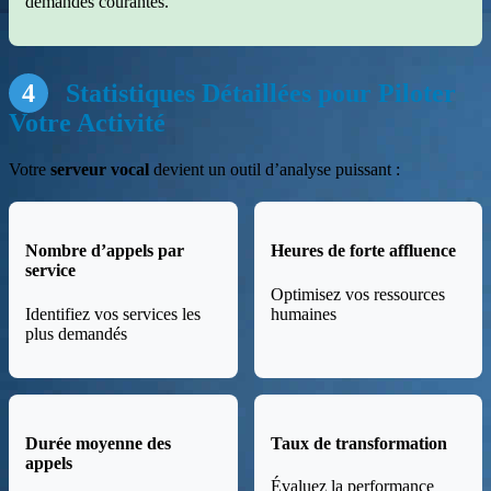
demandes courantes.
4
Statistiques Détaillées pour Piloter
Votre Activité
Votre
serveur vocal
devient un outil d’analyse puissant :
Nombre d’appels par
Heures de forte affluence
service
Optimisez vos ressources
Identifiez vos services les
humaines
plus demandés
Durée moyenne des
Taux de transformation
appels
Évaluez la performance