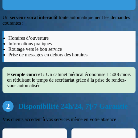
Un
serveur vocal interactif
traite automatiquement les demandes
courantes :
Horaires d’ouverture
Informations pratiques
Routage vers le bon service
Prise de messages en dehors des horaires
Exemple concret :
Un cabinet médical économise 1 500€/mois
en réduisant le temps de secrétariat grâce à la prise de rendez-
vous automatisée.
2
Disponibilité 24h/24, 7j/7 Garantie
Vos clients accèdent à vos services même en votre absence :