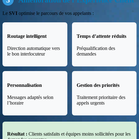
Le
SVI
optimise le parcours de vos appelants :
Routage intelligent
Temps d’attente réduits
Direction automatique vers
Préqualification des
le bon interlocuteur
demandes
Personnalisation
Gestion des priorités
Messages adaptés selon
Traitement prioritaire des
l’horaire
appels urgents
Résultat :
Clients satisfaits et équipes moins sollicitées pour les