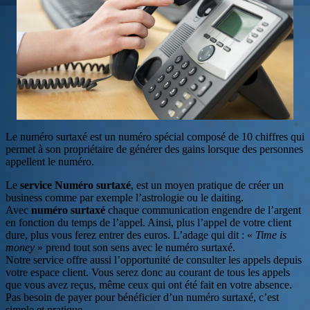
Le numéro surtaxé est un numéro spécial composé de 10 chiffres qui
permet à son propriétaire de générer des gains lorsque des personnes
appellent le numéro.
Le
service Numéro surtaxé
, est un moyen pratique de créer un
business comme par exemple l’astrologie ou le daiting.
Avec
numéro surtaxé
chaque communication engendre de l’argent
en fonction du temps de l’appel. Ainsi, plus l’appel de votre client
dure, plus vous ferez entrer des euros. L’adage qui dit : «
Time is
money
» prend tout son sens avec le numéro surtaxé.
Notre service offre aussi l’opportunité de consulter les appels depuis
votre espace client. Vous serez donc au courant de tous les appels
que vous avez reçus, même ceux qui ont été fait en votre absence.
Pas besoin de payer pour bénéficier d’un numéro surtaxé, c’est
simple et pratique.