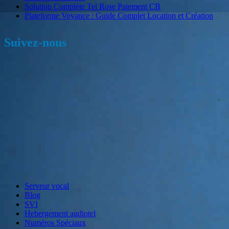
Solution Complète Tel Rose Paiement CB
Plateforme Voyance : Guide Complet Location et Création
Suivez-nous
Serveur vocal
Blog
SVI
Hebergement audiotel
Numéros Spéciaux