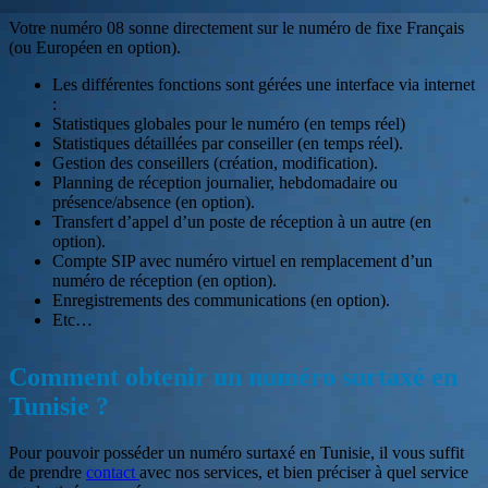
Votre numéro 08 sonne directement sur le numéro de fixe Français
(ou Européen en option).
Les différentes fonctions sont gérées une interface via internet
:
Statistiques globales pour le numéro (en temps réel)
Statistiques détaillées par conseiller (en temps réel).
Gestion des conseillers (création, modification).
Planning de réception journalier, hebdomadaire ou
présence/absence (en option).
Transfert d’appel d’un poste de réception à un autre (en
option).
Compte SIP avec numéro virtuel en remplacement d’un
numéro de réception (en option).
Enregistrements des communications (en option).
Etc…
Comment obtenir un numéro surtaxé en
Tunisie ?
Pour pouvoir posséder un numéro surtaxé en Tunisie, il vous suffit
de prendre
contact
avec nos services, et bien préciser à quel service