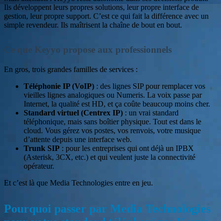
Ils développent leurs propres solutions, leur propre interface de
gestion, leur propre support. C’est ce qui fait la différence avec un
simple revendeur. Ils maîtrisent la chaîne de bout en bout.
Ce que Keyyo propose aux professionnels
En gros, trois grandes familles de services :
Téléphonie IP (VoIP)
: des lignes SIP pour remplacer vos
vieilles lignes analogiques ou Numeris. La voix passe par
Internet, la qualité est HD, et ça coûte beaucoup moins cher.
Standard virtuel (Centrex IP)
: un vrai standard
téléphonique, mais sans boîtier physique. Tout est dans le
cloud. Vous gérez vos postes, vos renvois, votre musique
d’attente depuis une interface web.
Trunk SIP
: pour les entreprises qui ont déjà un IPBX
(Asterisk, 3CX, etc.) et qui veulent juste la connectivité
opérateur.
Et c’est là que Media Technologies entre en jeu.
Pourquoi passer par Media Technologies