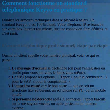
Comment fonctionne un standard
téléphonique Keyyo en pratique ?
Oubliez les armoires techniques dans le placard à balais. Un
standard Keyyo, c’est 100% cloud. Votre téléphone IP se branche
sur votre box Internet (ou mieux, sur une connexion fibre dédiée), et
c’est parti.
L’accueil téléphonique professionnel, étape par étape
Quand un client appelle votre numéro principal, voici ce qui se
passe :
Le message d’accueil
se déclenche (on peut l’enregistrer en
studio pour vous, ou vous le faites vous-même).
Le SVI
propose les options : « Tapez 1 pour le commercial, 2
pour le SAV, 3 pour la comptabilité. »
L’appel est routé
vers le bon poste — que ce soit un
téléphone fixe au bureau, un softphone sur PC, ou un mobile
en 4G.
Si personne ne décroche
après X sonneries, l’appel bascule
sur la messagerie vocale, un autre poste, ou un numéro
externe.