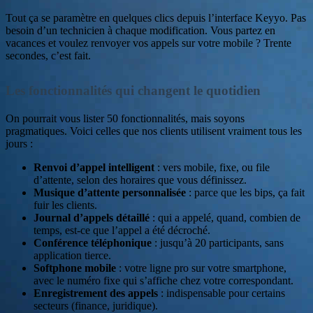
Tout ça se paramètre en quelques clics depuis l’interface Keyyo. Pas
besoin d’un technicien à chaque modification. Vous partez en
vacances et voulez renvoyer vos appels sur votre mobile ? Trente
secondes, c’est fait.
Les fonctionnalités qui changent le quotidien
On pourrait vous lister 50 fonctionnalités, mais soyons
pragmatiques. Voici celles que nos clients utilisent vraiment tous les
jours :
Renvoi d’appel intelligent
: vers mobile, fixe, ou file
d’attente, selon des horaires que vous définissez.
Musique d’attente personnalisée
: parce que les bips, ça fait
fuir les clients.
Journal d’appels détaillé
: qui a appelé, quand, combien de
temps, est-ce que l’appel a été décroché.
Conférence téléphonique
: jusqu’à 20 participants, sans
application tierce.
Softphone mobile
: votre ligne pro sur votre smartphone,
avec le numéro fixe qui s’affiche chez votre correspondant.
Enregistrement des appels
: indispensable pour certains
secteurs (finance, juridique).