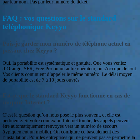
par leur nom. Pas par leur numéro de ticket.
FAQ : vos questions sur le standard
téléphonique Keyyo
Puis-je garder mon numéro de téléphone actuel en
passant chez Keyyo ?
Oui, la portabilité est systématique et gratuite. Que vous veniez
d’Orange, SFR, Free Pro ou un autre opérateur, on s’occupe de tout.
Vos clients continuent d’appeler le même numéro. Le délai moyen
de portabilité est de 7 à 10 jours ouvrés.
Est-ce que le standard Keyyo fonctionne en cas de
coupure Internet ?
C’est la question qu’on nous pose le plus souvent, et elle est
pertinente. Si votre connexion Internet tombe, les appels peuvent
être automatiquement renvoyés vers un numéro de secours
(typiquement un mobile). On configure ce basculement dès
l’installation. Pour les entreprises qui ne peuvent pas se permettre la