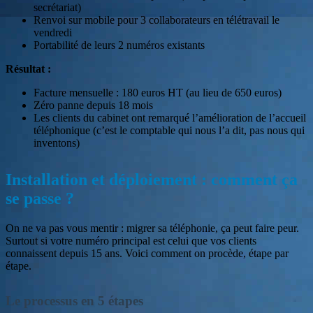
secrétariat)
Renvoi sur mobile pour 3 collaborateurs en télétravail le
vendredi
Portabilité de leurs 2 numéros existants
Résultat :
Facture mensuelle : 180 euros HT (au lieu de 650 euros)
Zéro panne depuis 18 mois
Les clients du cabinet ont remarqué l’amélioration de l’accueil
téléphonique (c’est le comptable qui nous l’a dit, pas nous qui
inventons)
Installation et déploiement : comment ça
se passe ?
On ne va pas vous mentir : migrer sa téléphonie, ça peut faire peur.
Surtout si votre numéro principal est celui que vos clients
connaissent depuis 15 ans. Voici comment on procède, étape par
étape.
Le processus en 5 étapes