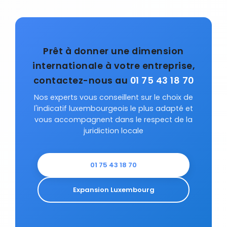
Prêt à donner une dimension
internationale à votre entreprise,
contactez-nous au
01 75 43 18 70
Nos experts vous conseillent sur le choix de
l'indicatif luxembourgeois le plus adapté et
vous accompagnent dans le respect de la
juridiction locale
01 75 43 18 70
Expansion Luxembourg