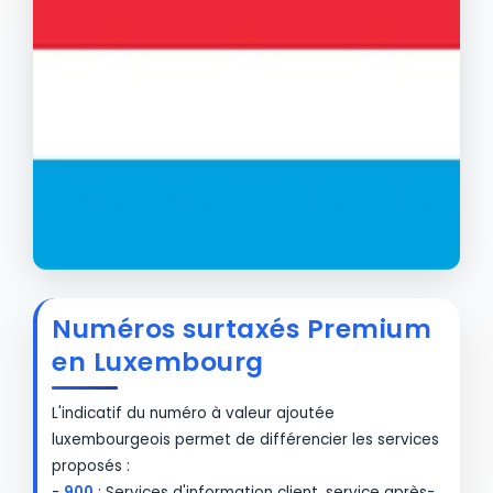
Numéros surtaxés Premium
en Luxembourg
L'indicatif du numéro à valeur ajoutée
luxembourgeois permet de différencier les services
proposés :
-
900
: Services d'information client, service après-