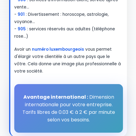
vente…
-
901
: Divertissement : horoscope, astrologie,
voyance…
-
905
: services réservés aux adultes (téléphone
rose…)
Avoir un
numéro luxembourgeois
vous permet
d'élargir votre clientèle à un autre pays que le
vôtre. Cela donne une image plus professionnelle à
votre société.
Avantage international :
Dimension
internationale pour votre entreprise.
Tarifs libres de 0.03 € à 2 € par minute
selon vos besoins.