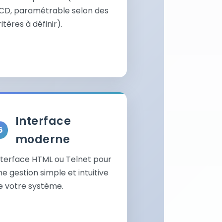
CD, paramétrable selon des
itères à définir).
Interface
moderne
nterface HTML ou Telnet pour
ne gestion simple et intuitive
e votre système.