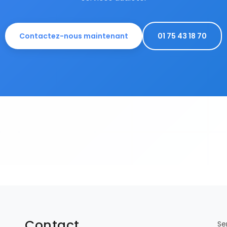
Contactez-nous maintenant
01 75 43 18 70
Contact
Se