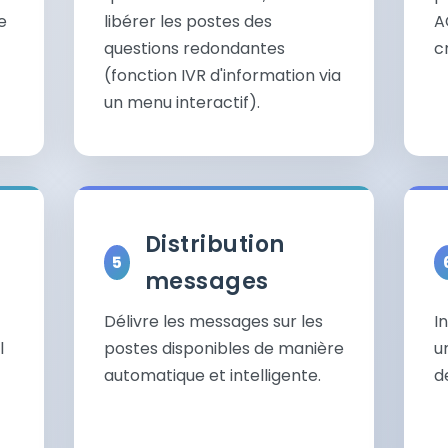
e
libérer les postes des
A
questions redondantes
cr
(fonction IVR d'information via
un menu interactif).
Distribution
messages
Délivre les messages sur les
I
l
postes disponibles de manière
u
automatique et intelligente.
d