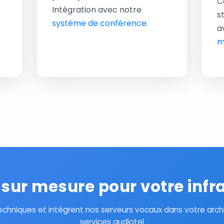
C
Intégration avec notre
s
système de conférence
.
a
m
 sur mesure pour votre infr
echniques et intègrent nos serveurs vocaux dans votre archi
services audiotel