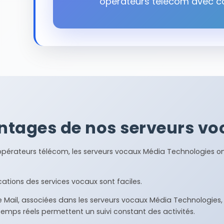
opérateurs télécom avec c
ntages de nos serveurs vo
opérateurs télécom, les serveurs vocaux Média Technologies 
ations des services vocaux sont faciles.
ice Mail, associées dans les serveurs vocaux Média Technologie
s temps réels permettent un suivi constant des activités.