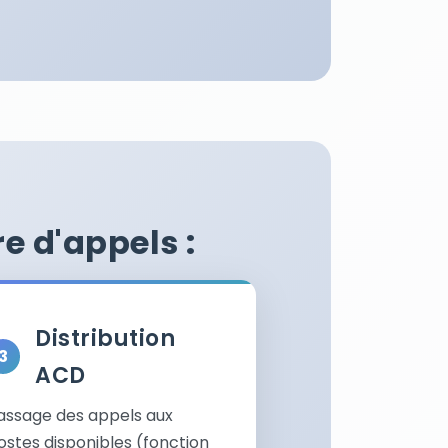
e d'appels :
Distribution
ACD
assage des appels aux
ostes disponibles (fonction