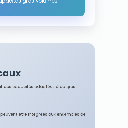
apacités gros volumes.
caux
ont des capacités adaptées à de gros
s, peuvent être intégrées aux ensembles de