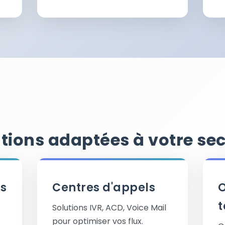
tions adaptées à votre se
es
Centres d'appels
O
Solutions IVR, ACD, Voice Mail
pour optimiser vos flux.