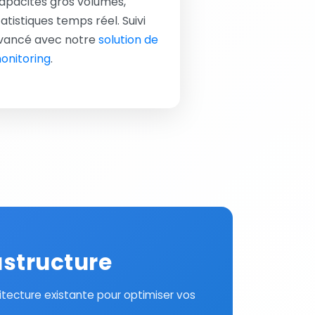
apacités gros volumes,
tatistiques temps réel. Suivi
vancé avec notre
solution de
onitoring
.
astructure
tecture existante pour optimiser vos