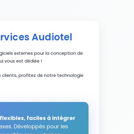
rvices Audiotel
ogiciels externes pour la conception de
i vous est dédiée !
 clients, profitez de notre technologie
lexibles, faciles à intégrer
exes. Développés pour les