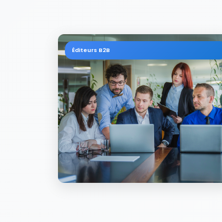
Éditeurs B2B