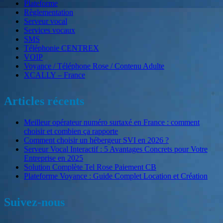
Plateforme
Règlementation
Serveur vocal
Services vocaux
SMS
Téléphonie CENTREX
VOIP
Voyance / Téléphone Rose / Contenu Adulte
XCALLY – France
Articles récents
Meilleur opérateur numéro surtaxé en France : comment
choisir et combien ça rapporte
Comment choisir un hébergeur SVI en 2026 ?
Serveur Vocal Interactif : 5 Avantages Concrets pour Votre
Entreprise en 2025
Solution Complète Tel Rose Paiement CB
Plateforme Voyance : Guide Complet Location et Création
Suivez-nous